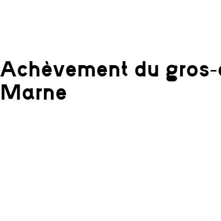
Achèvement du gros-œ
Marne