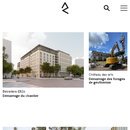
Château des arts
Démarrage des forages
de géothermie
Belvédère EB2a
Démarrage du chantier