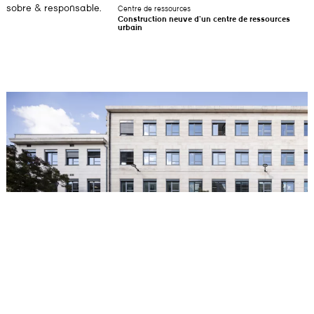
sobre & responsable.
Centre de ressources
Construction neuve d’un centre de ressources
urbain
Pôle universitaire Victoire Marne
Transformation de l’ancienne faculté dentaire du Cours de la Marne