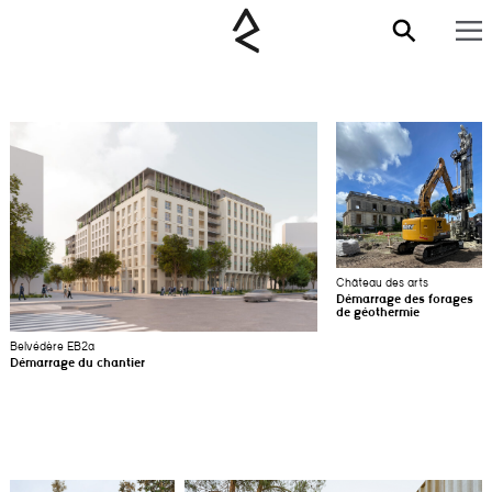
Château des arts
Démarrage des forages
de géothermie
Belvédère EB2a
Démarrage du chantier