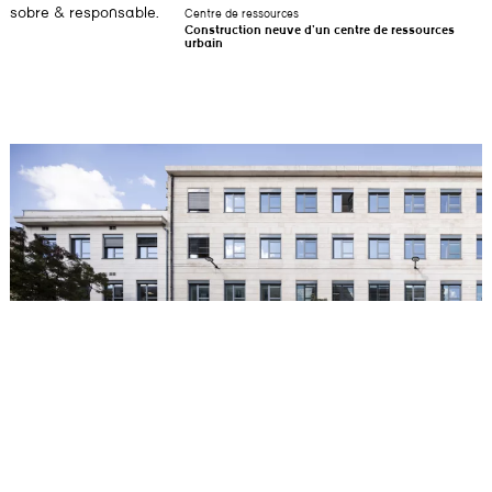
sobre & responsable.
Centre de ressources
Construction neuve d’un centre de ressources
urbain
Pôle universitaire Victoire Marne
Transformation de l’ancienne faculté dentaire du Cours de la Marne