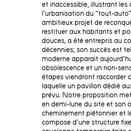
et inaccessible, illustrant l
l’urbanisation du “tout-auto
ambitieux projet de reconquê
restituer aux habitants et po
douces, a été entrepris au c
décennies; son succès est t
moderne apparait aujourd’
obsolescence et un non-sens
étapes viendront raccorder c
laquelle un pavillon dédié au
prévu. Notre proposition met
en demi-lune du site et son o
cheminement piétonnier et le 
compose d’une structure fix