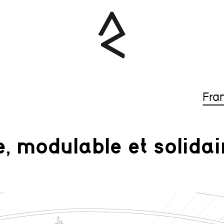
Fra
, modulable et solidai