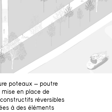
ure poteaux – poutre
 mise en place de
constructifs réversibles
lées à des éléments