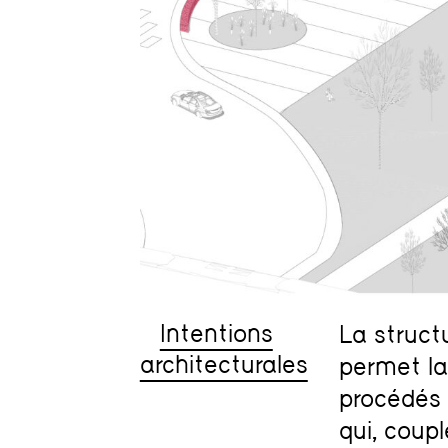
Intentions
La struct
architecturales
permet la
procédés 
qui, coup