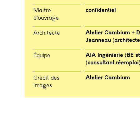
confidentiel
Maître
d’ouvrage
Atelier Cambium + D
Architecte
Jeanneau (architect
AIA Ingénierie (BE s
Équipe
(consultant réemploi
Atelier Cambium
Crédit des
images