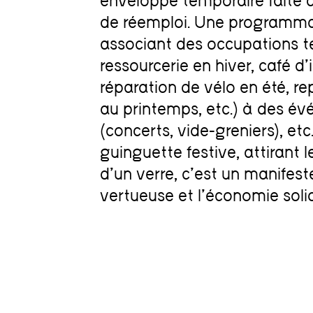
enveloppe temporaire faite d’
de réemploi. Une programmat
associant des occupations te
ressourcerie en hiver, café d’
réparation de vélo en été, r
au printemps, etc.) à des é
(concerts, vide-greniers), etc
guinguette festive, attirant
d’un verre, c’est un manifest
vertueuse et l’économie solid