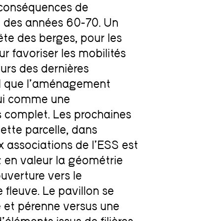
es conséquences de
” des années 60-70. Un
te des berges, pour les
ur favoriser les mobilités
ours des dernières
el que l’aménagement
hui comme une
 complet. Les prochaines
ette parcelle, dans
x associations de l’ESS est
 en valeur la géométrie
uverture vers le
fleuve. Le pavillon se
e et pérenne versus une