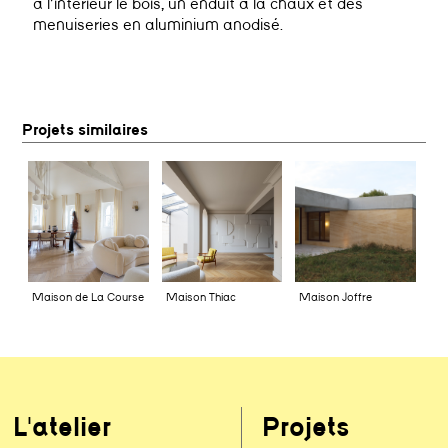
à l’intérieur le bois, un enduit à la chaux et des
menuiseries en aluminium anodisé.
Projets similaires
Maison de La Course
Maison Thiac
Maison Joffre
L'atelier
Projets