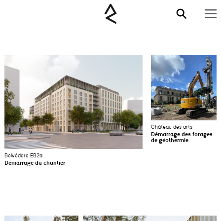
Château des arts
Démarrage des forages
de géothermie
Belvédère EB2a
Démarrage du chantier