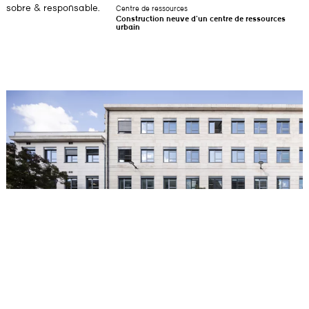
sobre & responsable.
Centre de ressources
Construction neuve d’un centre de ressources
urbain
Pôle universitaire Victoire Marne
Transformation de l’ancienne faculté dentaire du Cours de la Marne