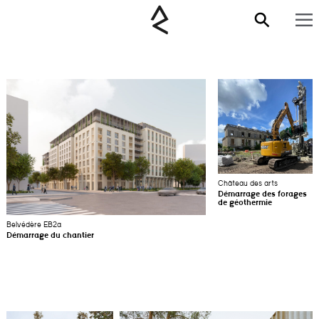
Château des arts
Démarrage des forages
de géothermie
Belvédère EB2a
Démarrage du chantier