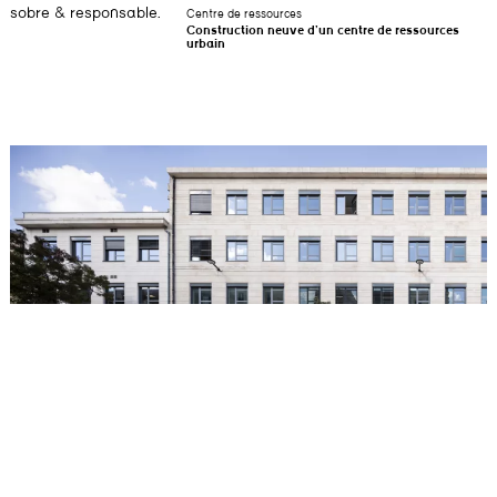
sobre & responsable.
Centre de ressources
Construction neuve d’un centre de ressources
urbain
Pôle universitaire Victoire Marne
Transformation de l’ancienne faculté dentaire du Cours de la Marne