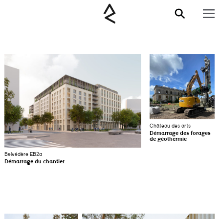
Château des arts
Démarrage des forages
de géothermie
Belvédère EB2a
Démarrage du chantier