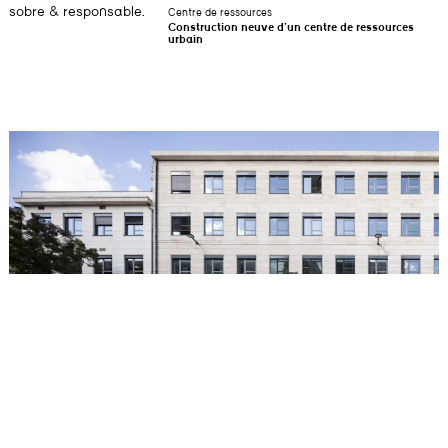
sobre & responsable.
Centre de ressources
Construction neuve d’un centre de ressources
urbain
Pôle universitaire Victoire Marne
Transformation de l’ancienne faculté dentaire du Cours de la Marne