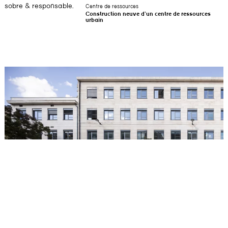
sobre & responsable.
Centre de ressources
Construction neuve d’un centre de ressources
urbain
Pôle universitaire Victoire Marne
Transformation de l’ancienne faculté dentaire du Cours de la Marne