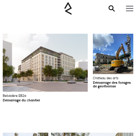
Château des arts
Démarrage des forages
de géothermie
Belvédère EB2a
Démarrage du chantier