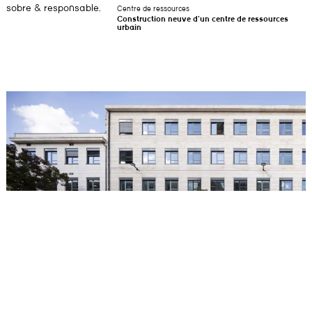
sobre & responsable.
Centre de ressources
Construction neuve d’un centre de ressources
urbain
Pôle universitaire Victoire Marne
Transformation de l’ancienne faculté dentaire du Cours de la Marne