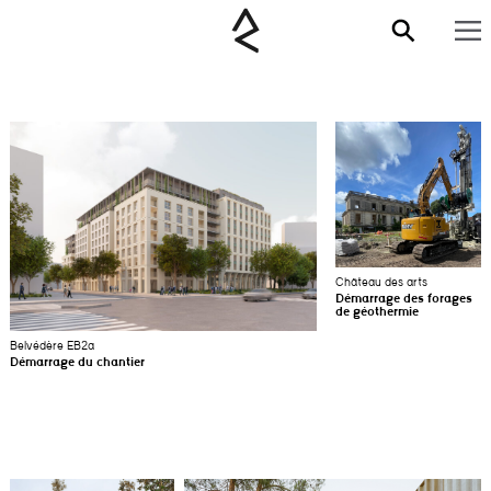
Château des arts
Démarrage des forages
de géothermie
Belvédère EB2a
Démarrage du chantier