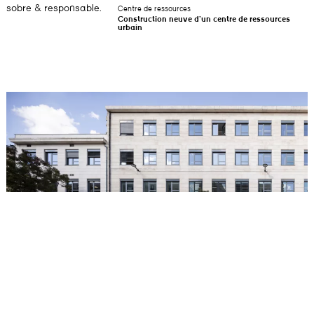
sobre & responsable.
Centre de ressources
Construction neuve d’un centre de ressources
urbain
Pôle universitaire Victoire Marne
Transformation de l’ancienne faculté dentaire du Cours de la Marne