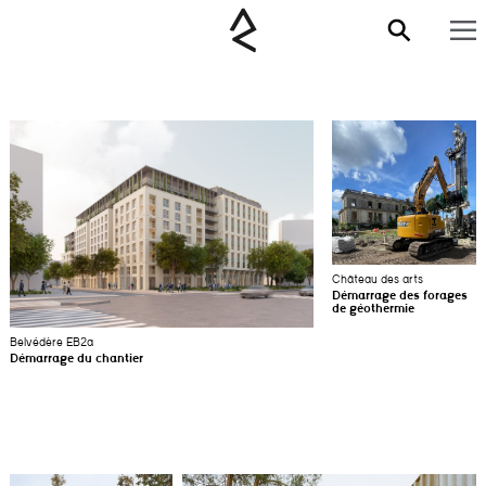
Château des arts
Démarrage des forages
de géothermie
Belvédère EB2a
Démarrage du chantier