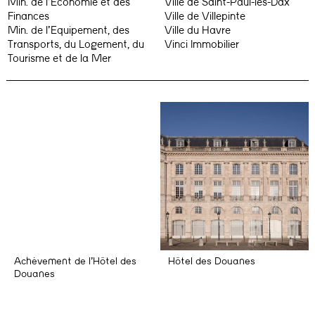
Min. de l’Economie et des
Ville de Saint-Paul-lès-Dax
Finances
Ville de Villepinte
Min. de l’Equipement, des
Ville du Havre
Transports, du Logement, du
Vinci Immobilier
Tourisme et de la Mer
Achèvement de l’Hôtel des
Hôtel des Douanes
Douanes