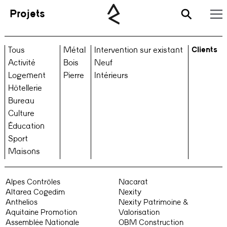
Projets
Clients
Tous
Métal
Intervention sur existant
Activité
Bois
Neuf
Logement
Pierre
Intérieurs
Hôtellerie
Bureau
Culture
Éducation
Sport
Maisons
Alpes Contrôles
Nacarat
Altarea Cogedim
Nexity
Anthelios
Nexity Patrimoine &
Aquitaine Promotion
Valorisation
Assemblée Nationale
OBM Construction