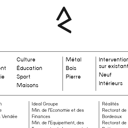
Culture
Métal
Interventio
sur existan
nt
Éducation
Bois
Neuf
ie
Sport
Pierre
Intérieurs
Maisons
n
Ideal Groupe
Réalités
e
Min. de l’Economie et des
Rectorat de
a Vendée
Finances
Bordeaux
Min. de l’Equipement, des
Rectorat de