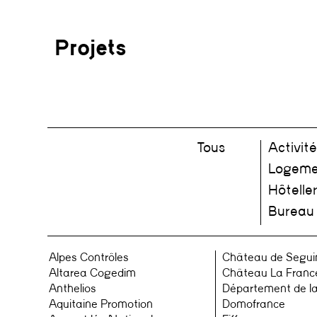
Projets
Tous
Activité
Logeme
Hôteller
Bureau
Alpes Contrôles
Château de Segui
Altarea Cogedim
Château La Franc
Anthelios
Département de l
Aquitaine Promotion
Domofrance