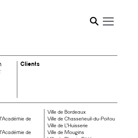
Clients
n
t
Ville de Bordeaux
 l’Académie de
Ville de Chasseneuil-du-Poitou
Ville de L’Huisserie
 l’Académie de
Ville de Mougins