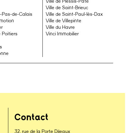
Ville de Plessis-Pâté
Ville de Saint-Brieuc
-Pas-de-Calais
Ville de Saint-Paul-lès-Dax
omotion
Ville de Villepinte
er
Ville du Havre
 Poitiers
Vinci Immobilier
s
onne
Contact
32, rue de la Porte Dijeaux