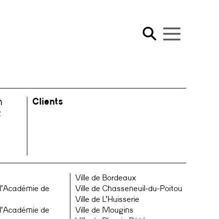
Clients
n
t
Ville de Bordeaux
 l’Académie de
Ville de Chasseneuil-du-Poitou
Ville de L’Huisserie
 l’Académie de
Ville de Mougins