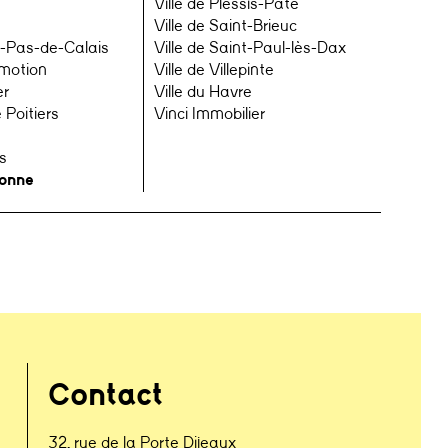
Ville de Plessis-Pâté
Ville de Saint-Brieuc
-Pas-de-Calais
Ville de Saint-Paul-lès-Dax
omotion
Ville de Villepinte
er
Ville du Havre
 Poitiers
Vinci Immobilier
s
yonne
Contact
32, rue de la Porte Dijeaux