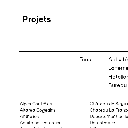
Projets
Tous
Activité
Logeme
Hôteller
Bureau
Alpes Contrôles
Château de Segui
Altarea Cogedim
Château La Franc
Anthelios
Département de l
Aquitaine Promotion
Domofrance