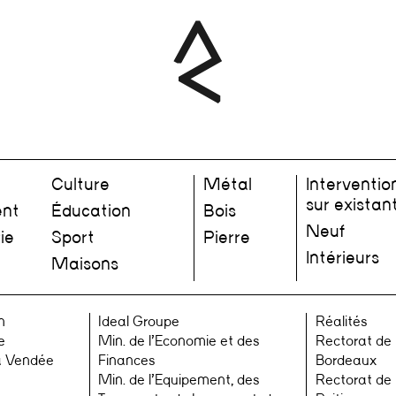
Culture
Métal
Interventio
sur existan
nt
Éducation
Bois
Neuf
ie
Sport
Pierre
Intérieurs
Maisons
n
Ideal Groupe
Réalités
e
Min. de l’Economie et des
Rectorat de
a Vendée
Finances
Bordeaux
Min. de l’Equipement, des
Rectorat de