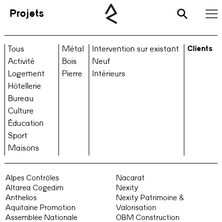
Projets
Clients
Tous
Métal
Intervention sur existant
Activité
Bois
Neuf
Logement
Pierre
Intérieurs
Hôtellerie
Bureau
Culture
Éducation
Sport
Maisons
Alpes Contrôles
Nacarat
Altarea Cogedim
Nexity
Anthelios
Nexity Patrimoine &
Aquitaine Promotion
Valorisation
Assemblée Nationale
OBM Construction