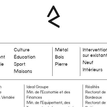
Culture
Métal
Interventio
sur existan
nt
Éducation
Bois
Neuf
ie
Sport
Pierre
Intérieurs
Maisons
n
Ideal Groupe
Réalités
e
Min. de l’Economie et des
Rectorat de
a Vendée
Finances
Bordeaux
Min. de l’Equipement, des
Rectorat de