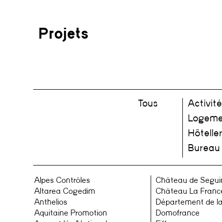
Projets
Tous
Activité
Logeme
Hôteller
Bureau
Alpes Contrôles
Château de Segui
Altarea Cogedim
Château La Franc
Anthelios
Département de l
Aquitaine Promotion
Domofrance