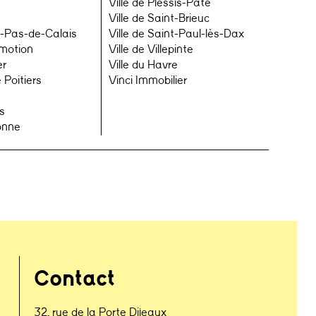
Ville de Plessis-Pâté
Ville de Saint-Brieuc
-Pas-de-Calais
Ville de Saint-Paul-lès-Dax
omotion
Ville de Villepinte
er
Ville du Havre
 Poitiers
Vinci Immobilier
s
onne
Contact
32, rue de la Porte Dijeaux