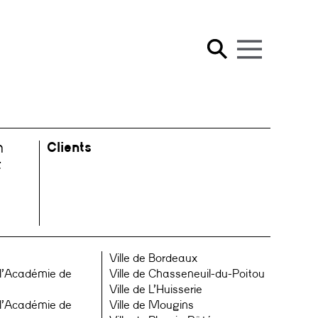
Clients
n
t
Ville de Bordeaux
 l’Académie de
Ville de Chasseneuil-du-Poitou
Ville de L’Huisserie
 l’Académie de
Ville de Mougins