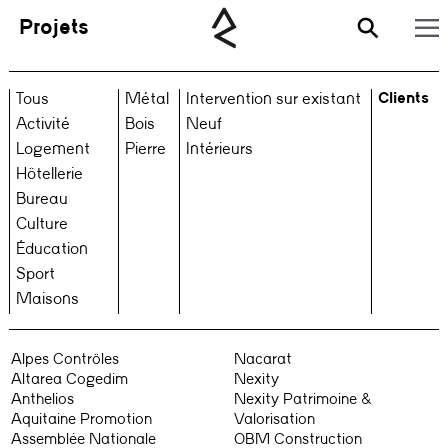
Projets
Clients
Tous
Métal
Intervention sur existant
Activité
Bois
Neuf
Logement
Pierre
Intérieurs
Hôtellerie
Bureau
Culture
Éducation
Sport
Maisons
Alpes Contrôles
Nacarat
Altarea Cogedim
Nexity
Anthelios
Nexity Patrimoine &
Aquitaine Promotion
Valorisation
Assemblée Nationale
OBM Construction