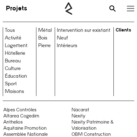
Projets
Clients
Tous
Métal
Intervention sur existant
Activité
Bois
Neuf
Logement
Pierre
Intérieurs
Hôtellerie
Bureau
Culture
Éducation
Sport
Maisons
Alpes Contrôles
Nacarat
Altarea Cogedim
Nexity
Anthelios
Nexity Patrimoine &
Aquitaine Promotion
Valorisation
Assemblée Nationale
OBM Construction