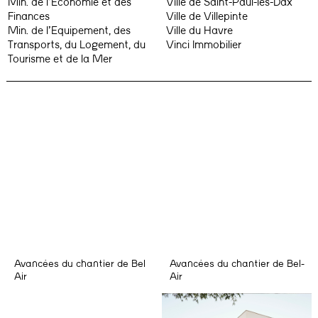
Min. de l’Economie et des
Ville de Saint-Paul-lès-Dax
Finances
Ville de Villepinte
Min. de l’Equipement, des
Ville du Havre
Transports, du Logement, du
Vinci Immobilier
Tourisme et de la Mer
Avancées du chantier de Bel
Avancées du chantier de Bel-
Air
Air