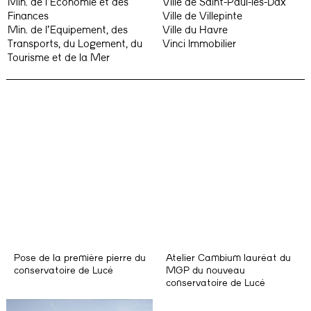
Min. de l’Economie et des
Ville de Saint-Paul-lès-Dax
Finances
Ville de Villepinte
Min. de l’Equipement, des
Ville du Havre
Transports, du Logement, du
Vinci Immobilier
Tourisme et de la Mer
Pose de la première pierre du
Atelier Cambium lauréat du
conservatoire de Lucé
MGP du nouveau
conservatoire de Lucé