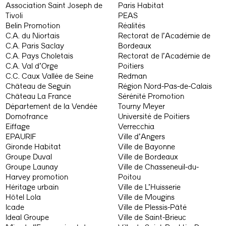
Association Saint Joseph de
Paris Habitat
Tivoli
PEAS
Belin Promotion
Réalités
C.A. du Niortais
Rectorat de l’Académie de
C.A. Paris Saclay
Bordeaux
C.A. Pays Choletais
Rectorat de l’Académie de
C.A. Val d’Orge
Poitiers
C.C. Caux Vallée de Seine
Redman
Château de Seguin
Région Nord-Pas-de-Calais
Château La France
Sérénité Promotion
Département de la Vendée
Tourny Meyer
Domofrance
Université de Poitiers
Eiffage
Verrecchia
EPAURIF
Ville d’Angers
Gironde Habitat
Ville de Bayonne
Groupe Duval
Ville de Bordeaux
Groupe Launay
Ville de Chasseneuil-du-
Harvey promotion
Poitou
Héritage urbain
Ville de L’Huisserie
Hôtel Lola
Ville de Mougins
Icade
Ville de Plessis-Pâté
Ideal Groupe
Ville de Saint-Brieuc