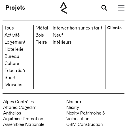
Projets
Clients
Tous
Métal
Intervention sur existant
Activité
Bois
Neuf
Logement
Pierre
Intérieurs
Hôtellerie
Bureau
Culture
Éducation
Sport
Maisons
Alpes Contrôles
Nacarat
Altarea Cogedim
Nexity
Anthelios
Nexity Patrimoine &
Aquitaine Promotion
Valorisation
Assemblée Nationale
OBM Construction