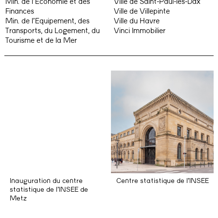
Min. de l’Economie et des
Ville de Saint-Paul-lès-Dax
Finances
Ville de Villepinte
Min. de l’Equipement, des
Ville du Havre
Transports, du Logement, du
Vinci Immobilier
Tourisme et de la Mer
Inauguration du centre
Centre statistique de l’INSEE
statistique de l’INSEE de
Metz