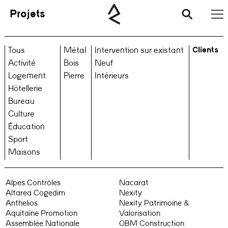
Projets
Clients
Tous
Métal
Intervention sur existant
Activité
Bois
Neuf
Logement
Pierre
Intérieurs
Hôtellerie
Bureau
Culture
Éducation
Sport
Maisons
Alpes Contrôles
Nacarat
Altarea Cogedim
Nexity
Anthelios
Nexity Patrimoine &
Aquitaine Promotion
Valorisation
Assemblée Nationale
OBM Construction