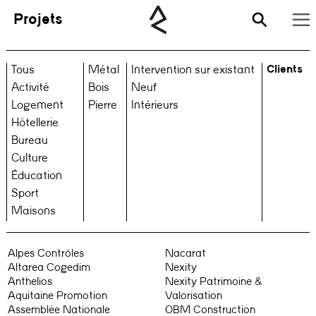
Projets
Clients
Tous
Métal
Intervention sur existant
Activité
Bois
Neuf
Logement
Pierre
Intérieurs
Hôtellerie
Bureau
Culture
Éducation
Sport
Maisons
Alpes Contrôles
Nacarat
Altarea Cogedim
Nexity
Anthelios
Nexity Patrimoine &
Aquitaine Promotion
Valorisation
Assemblée Nationale
OBM Construction