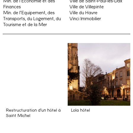
Min. de l’Economie et des
Ville de Saint-Paul-lès-Dax
Finances
Ville de Villepinte
Min. de l’Equipement, des
Ville du Havre
Transports, du Logement, du
Vinci Immobilier
Tourisme et de la Mer
Restructuration d’un hôtel à
Lola hôtel
Saint Michel